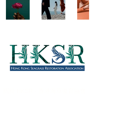
關於 HKSR - 香港海草復育協會
HKSRA 於 2023 年 1月啟動，肩負起香港海
草復育的工作，為改善沿海海洋環境的可持續
發展生態系統而努力。
第一年，我們將著力研究關於藍碳區域，海草
和碳儲量相關海洋資源，以協助我們改善恢復