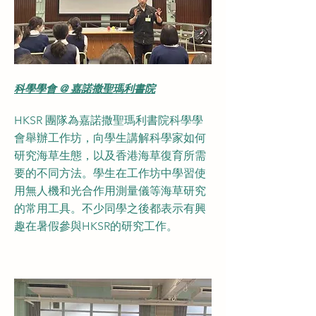
科學學會 @ 嘉諾撒聖瑪利書院
HKSR 團隊為嘉諾撒聖瑪利書院科學學
會舉辦工作坊，向學生講解科學家如何
研究海草生態，以及香港海草復育所需
要的不同方法。學生在工作坊中學習使
用無人機和光合作用測量儀等海草研究
的常用工具。不少同學之後都表示有興
趣在暑假參與HKSR的研究工作。