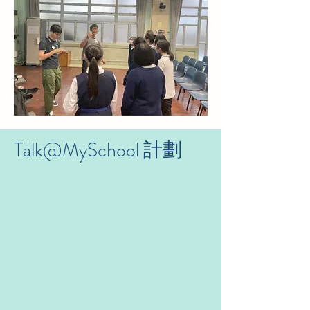
Talk@MySchool 計劃